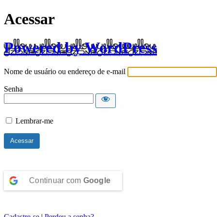
Acessar
Powered by WordPress
Nome de usuário ou endereço de e-mail
Senha
Lembrar-me
Continuar com
Google
Cadastre-se
|
Perdeu a senha?