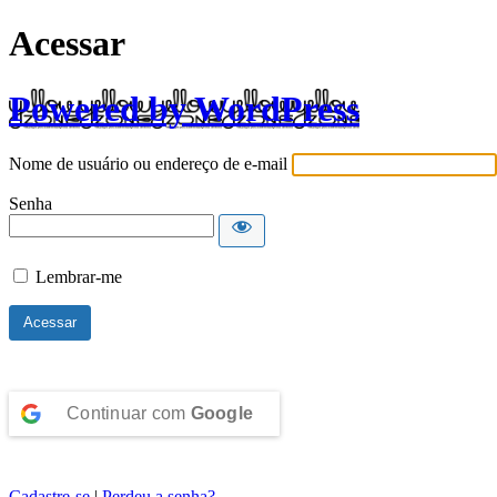
Acessar
Powered by WordPress
Nome de usuário ou endereço de e-mail
Senha
Lembrar-me
Continuar com
Google
Cadastre-se
|
Perdeu a senha?