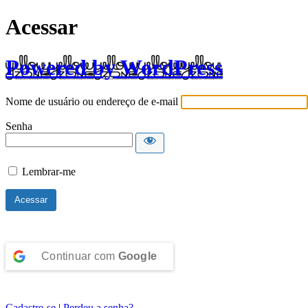
Acessar
Powered by WordPress
Nome de usuário ou endereço de e-mail
Senha
Lembrar-me
Continuar com
Google
Cadastre-se
|
Perdeu a senha?