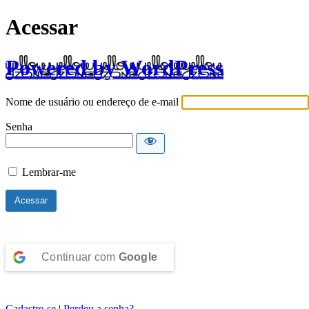
Acessar
Powered by WordPress
Nome de usuário ou endereço de e-mail
Senha
Lembrar-me
Continuar com
Google
Cadastre-se
|
Perdeu a senha?