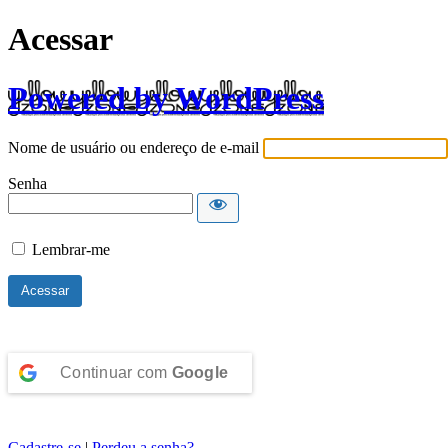
Acessar
Powered by WordPress
Nome de usuário ou endereço de e-mail
Senha
Lembrar-me
Continuar com
Google
Cadastre-se
|
Perdeu a senha?