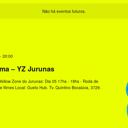
Não há eventos futuros.
-
20:00
ema – YZ Jurunas
ellow Zone do Jurunas: Dia 05 17hs - 18hs - Roda de
e filmes Local: Gueto Hub. Tv. Quintino Bocaiúva, 3729.