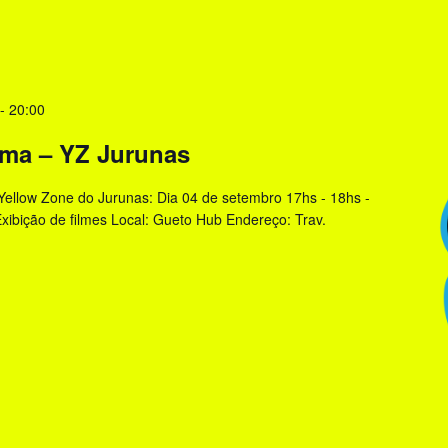
-
20:00
ema – YZ Jurunas
ellow Zone do Jurunas: Dia 04 de setembro 17hs - 18hs -
ibição de filmes Local: Gueto Hub Endereço: Trav.