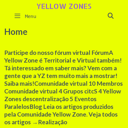
YELLOW ZONES
SEAR
Menu
Home
Participe do nosso fórum virtual FórumA
Yellow Zone é Territorial e Virtual também!
Tá interessado em saber mais? Vem com a
gente que a YZ tem muito mais a mostrar!
Saiba mais!Comunidade virtual 10 Membros
Comunidade virtual 4 Grupos citcS 4 Yellow
Zones descentralização 5 Eventos
Paralelos
Blog
Leia os artigos produzidos
pela Comunidade Yellow Zone. Veja todos
os artigos
→
Realização