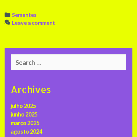
Categories
Sementes
Leave a comment
Search
for:
Archives
julho 2025
junho 2025
março 2025
agosto 2024