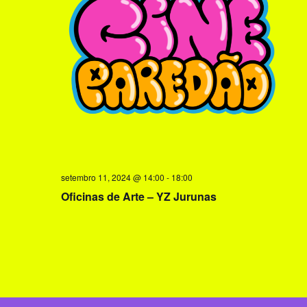
s
setembro 11, 2024 @ 14:00
-
18:00
Oficinas de Arte – YZ Jurunas