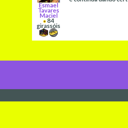
Esmael
Tavares
Maciel
84
girassóis