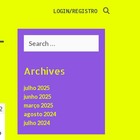
SEARCH
LOGIN/REGISTRO
-
Search
for:
Archives
julho 2025
-
junho 2025
março 2025
2
agosto 2024
julho 2024
o