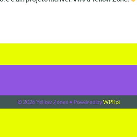
© 2026 Yellow Zones
• Powered by
WPKoi