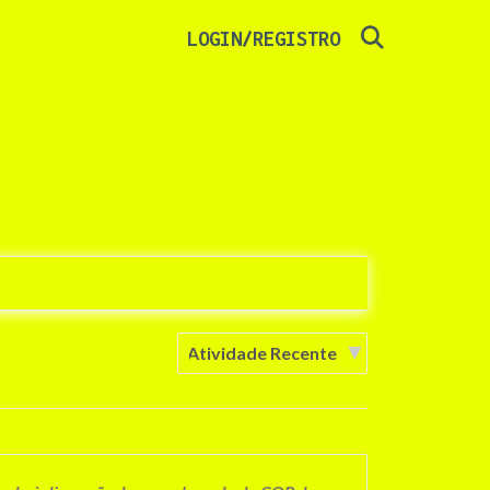
SEARCH
LOGIN/REGISTRO
Ordenar
por: