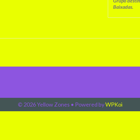
Grupo desti
Baixadas.
© 2026 Yellow Zones
• Powered by
WPKoi