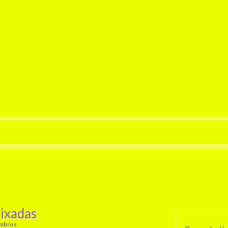
ixadas
embros