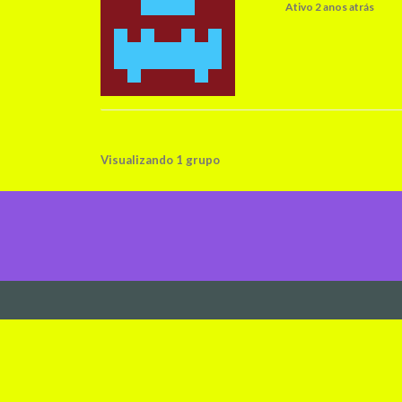
Ativo
2 anos atrás
Visualizando 1 grupo