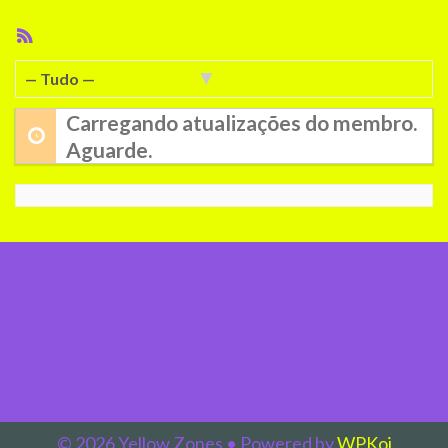
Feed
RSS
Mostrar:
Carregando atualizações do membro.
Aguarde.
© 2026 Yellow Zones
• Powered by
WPKoi