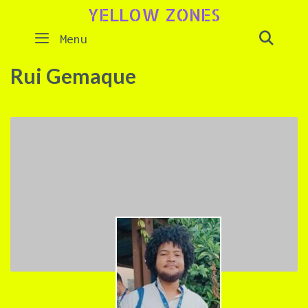
Skip
YELLOW ZONES
to
SEAR
Menu
content
Rui Gemaque