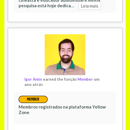
cineasta e educador audiovisual e minha
pesquisa está hoje dedica…
Leia mais
um
Igor Amin
earned the função
Member
ano atrás
Membros registrados na plataforma Yellow
Zone