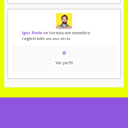
Igor Amin
se tornou um membro
registrado
um ano atrás
@
Ver perfil