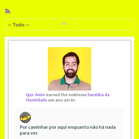
Feed
RSS
Mostrar:
Igor Amin
earned the emblema
Sandália da
um ano atrás
Humildade
Por caminhar por aqui enquanto não há nada
para ver.