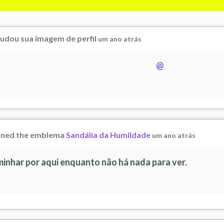
dou sua imagem de perfil
um ano atrás
@
ned the emblema
Sandália da Humildade
um ano atrás
minhar por aqui enquanto não há nada para ver.