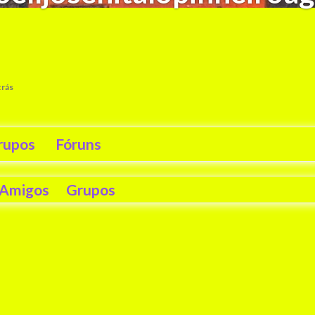
trás
rupos
Fóruns
Amigos
Grupos