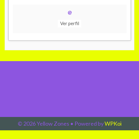
@
Ver perfil
© 2026 Yellow Zones
• Powered by
WPKoi