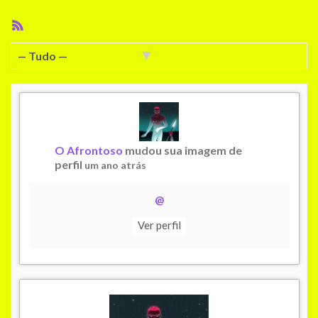
Feed
RSS
Mostrar:
O Afrontoso
mudou sua imagem de
perfil
um ano atrás
@
Ver perfil