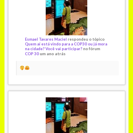
Esmael Tavares Maciel
respondeu o tópico
Quem aí está vindo para a COP30 ou já mora
na cidade? Você vai participar?
no fórum
um ano atrás
COP 30