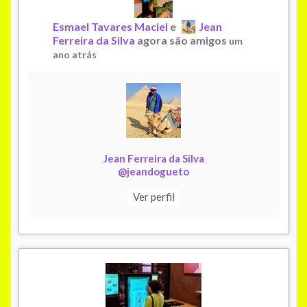
Esmael Tavares Maciel
e
Jean
Ferreira da Silva
agora são amigos
um
ano atrás
Jean Ferreira da Silva
@jeandogueto
Ver perfil