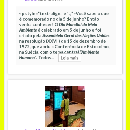
<p style=”text-align: left;”>Você sabe o que
é comemorado no dia 5 de junho? Então
venha conhecer! O
Dia Mundial
do Meio
Ambiente
é celebrado em 5 de junho e foi
criado pela
Assembleia Geral
das Nações Unidas
na resolução (XXVII) de 15 de dezembro de
1972, que abriu a Conferência de Estocolmo,
na Suécia, com o tema central
“Ambiente
Humano”.
Todos…
Leia mais