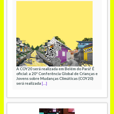
A COY20 será realizada em Belém do Pará! É
oficial: a 20ª Conferência Global de Crianças e
Jovens sobre Mudanças Climáticas (COY20)
será realizada
[…]