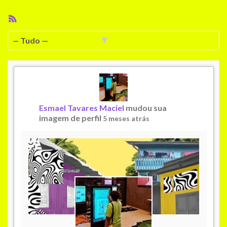
Feed
RSS
Mostrar:
Esmael Tavares Maciel
mudou sua
imagem de perfil
5 meses atrás