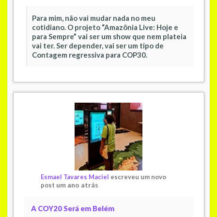
Para mim, não vai mudar nada no meu
cotidiano. O projeto “Amazônia Live: Hoje e
para Sempre” vai ser um show que nem plateia
vai ter. Ser depender, vai ser um tipo de
Contagem regressiva para COP30.
Esmael Tavares Maciel
escreveu um novo
um ano atrás
post
A COY20 Será em Belém