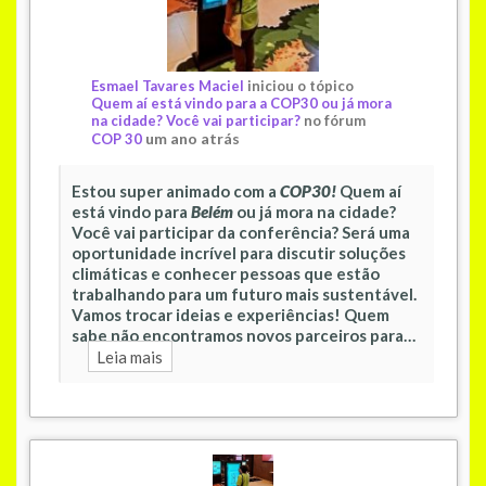
Esmael Tavares Maciel
iniciou o tópico
Quem aí está vindo para a COP30 ou já mora
na cidade? Você vai participar?
no fórum
um ano atrás
COP 30
Estou super animado com a
COP30!
Quem aí
está vindo para
Belém
ou já mora na cidade?
Você vai participar da conferência? Será uma
oportunidade incrível para discutir soluções
climáticas e conhecer pessoas que estão
trabalhando para um futuro mais sustentável.
Vamos trocar ideias e experiências! Quem
sabe não encontramos novos parceiros para…
Leia mais