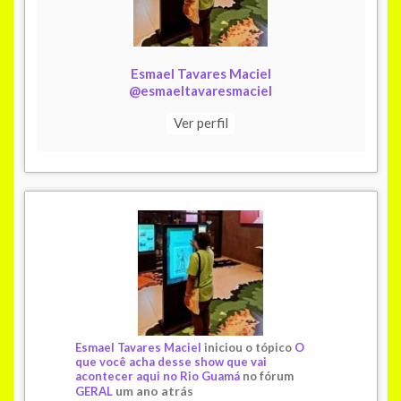
Esmael Tavares Maciel
@esmaeltavaresmaciel
Ver perfil
Esmael Tavares Maciel
iniciou o tópico
O
que você acha desse show que vai
acontecer aqui no Rio Guamá
no fórum
um ano atrás
GERAL