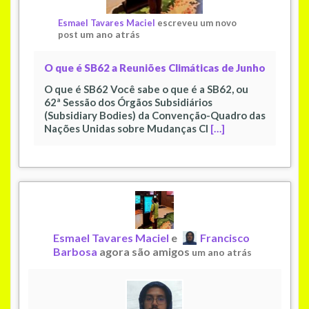
Esmael Tavares Maciel
escreveu um novo
um ano atrás
post
O que é SB62 a Reuniões Climáticas de Junho
O que é SB62 Você sabe o que é a SB62, ou
62ª Sessão dos Órgãos Subsidiários
(Subsidiary Bodies) da Convenção-Quadro das
Nações Unidas sobre Mudanças Cl
[…]
Esmael Tavares Maciel
e
Francisco
Barbosa
agora são amigos
um ano atrás