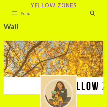
Skip
YELLOW ZONES
to
SEAR
Menu
content
Wall