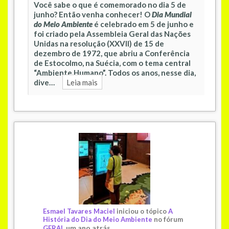
Você sabe o que é comemorado no dia 5 de
junho? Então venha conhecer! O
Dia Mundial
do Meio Ambiente
é celebrado em 5 de junho e
foi criado pela Assembleia Geral das Nações
Unidas na resolução (XXVII) de 15 de
dezembro de 1972, que abriu a Conferência
de Estocolmo, na Suécia, com o tema central
“Ambiente Humano”. Todos os anos, nesse dia,
dive…
Leia mais
Esmael Tavares Maciel
iniciou o tópico
A
História do Dia do Meio Ambiente
no fórum
um ano atrás
GERAL