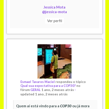
Jessica Mota
@jessica-mota
Ver perfil
Esmael Tavares Maciel
respondeu o tópico
Qual sua expectativa para a COP30?
no
1 ano, 2 meses atrás
fórum
GERAL
·
updated 1 ano, 2 meses atrás
Quem aí está vindo para a
COP30
ou já mora