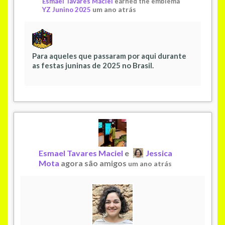
Esmael Tavares Maciel
earned the emblema
um ano atrás
YZ Junino 2025
Para aqueles que passaram por aqui durante
as festas juninas de 2025 no Brasil.
Esmael Tavares Maciel
e
Jessica
Mota
agora são amigos
um ano atrás