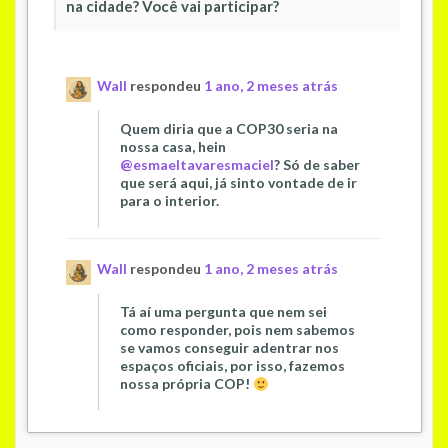
na cidade? Você vai participar?
Wall
respondeu
1 ano, 2 meses atrás
Quem diria que a COP30 seria na
nossa casa, hein
@esmaeltavaresmaciel
? Só de saber
que será aqui, já sinto vontade de ir
para o interior.
Wall
respondeu
1 ano, 2 meses atrás
Tá aí uma pergunta que nem sei
como responder, pois nem sabemos
se vamos conseguir adentrar nos
espaços oficiais, por isso, fazemos
nossa própria COP!