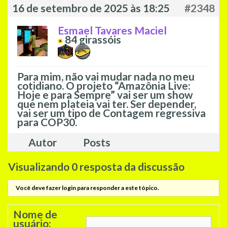
16 de setembro de 2025 às 18:25
#2348
Esmael Tavares Maciel
84
girassóis
Para mim, não vai mudar nada no meu
cotidiano. O projeto “Amazônia Live:
Hoje e para Sempre” vai ser um show
que nem plateia vai ter. Ser depender,
vai ser um tipo de Contagem regressiva
para COP30.
Autor
Posts
Visualizando 0 resposta da discussão
Você deve fazer login para responder a este tópico.
Nome de
usuário: