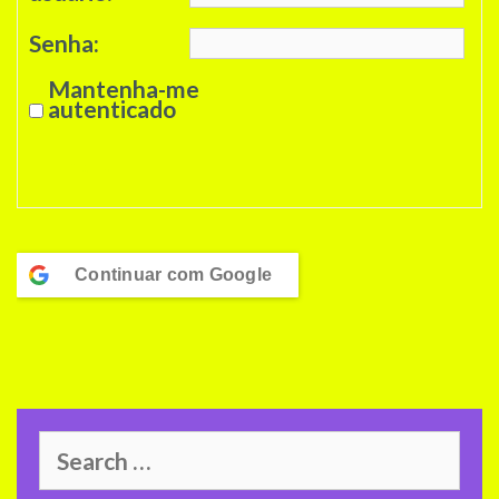
Senha:
Mantenha-me
autenticado
Entrar
Continuar com
Google
Search
for: