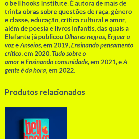
o bell hooks Institute. É autora de mais de
trinta obras sobre questões de raça, gênero
e classe, educação, crítica cultural e amor,
além de poesia e livros infantis, das quais a
Elefante já publicou
Olhares negros
,
Erguer a
voz
e
Anseios
, em 2019,
Ensinando pensamento
crítico
, em 2020,
Tudo sobre o
amor
e
Ensinando comunidade
, em 2021, e
A
gente é da hora
, em 2022.
Produtos relacionados