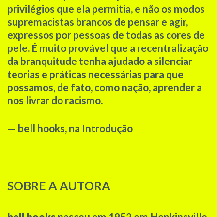
privilégios que ela permitia, e não os modos
supremacistas brancos de pensar e agir,
expressos por pessoas de todas as cores de
pele. É muito provável que a recentralização
da branquitude tenha ajudado a silenciar
teorias e práticas necessárias para que
possamos, de fato, como nação, aprender a
nos livrar do racismo.
— bell hooks, na Introdução
SOBRE A AUTORA
bell hooks
nasceu em 1952 em Hopkinsville,