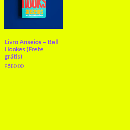
Livro Anseios – Bell
Hookes (Frete
grátis)
R$
80,00
Adicionar ao
carrinho