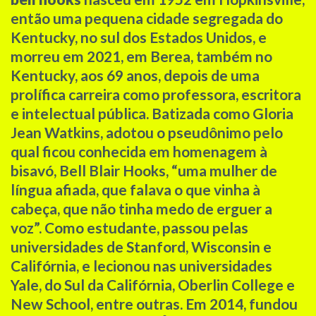
então uma pequena cidade segregada do
Kentucky, no sul dos Estados Unidos, e
morreu em 2021, em Berea, também no
Kentucky, aos 69 anos, depois de uma
prolífica carreira como professora, escritora
e intelectual pública. Batizada como Gloria
Jean Watkins, adotou o pseudônimo pelo
qual ficou conhecida em homenagem à
bisavó, Bell Blair Hooks, “uma mulher de
língua afiada, que falava o que vinha à
cabeça, que não tinha medo de erguer a
voz”. Como estudante, passou pelas
universidades de Stanford, Wisconsin e
Califórnia, e lecionou nas universidades
Yale, do Sul da Califórnia, Oberlin College e
New School, entre outras. Em 2014, fundou