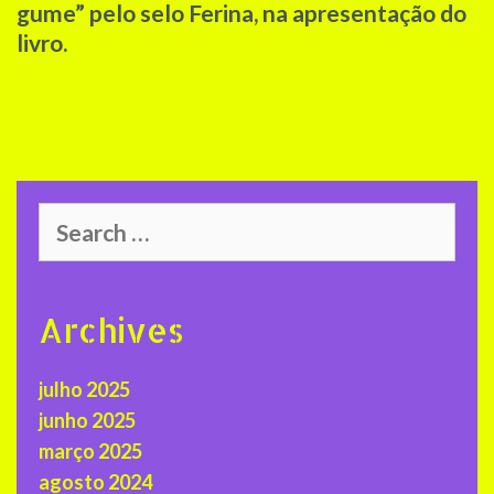
gume” pelo selo Ferina, na apresentação do
livro.
Search
for:
Archives
julho 2025
junho 2025
março 2025
agosto 2024