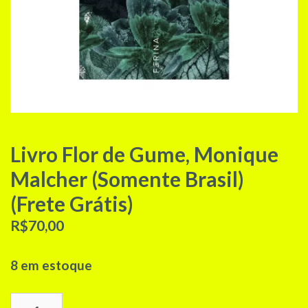
Livro Flor de Gume, Monique
Malcher (Somente Brasil)
(Frete Grátis)
R$
70,00
8 em estoque
Livro