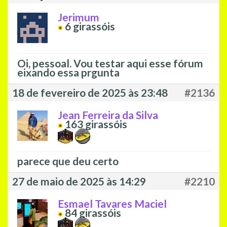
Jerimum
6
girassóis
Oi, pessoal. Vou testar aqui esse fórum
eixando essa prgunta
18 de fevereiro de 2025 às 23:48
#2136
Jean Ferreira da Silva
163
girassóis
parece que deu certo
27 de maio de 2025 às 14:29
#2210
Esmael Tavares Maciel
84
girassóis