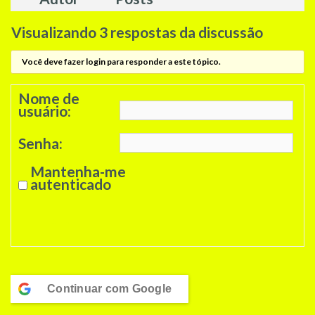
Visualizando 3 respostas da discussão
Você deve fazer login para responder a este tópico.
Nome de
usuário:
Senha:
Mantenha-me
autenticado
Entrar
Continuar com
Google