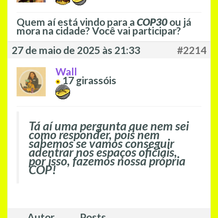
Quem aí está vindo para a
COP30
ou já
mora na cidade? Você vai participar?
27 de maio de 2025 às 21:33
#2214
Wall
17
girassóis
Tá aí uma pergunta que nem sei
como responder, pois nem
sabemos se vamos conseguir
adentrar nos espaços oficiais,
por isso, fazemos nossa própria
COP!
Autor
Posts