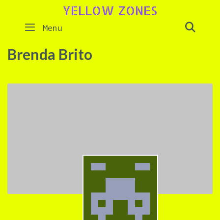
Skip
YELLOW ZONES
to
SEAR
Menu
content
Brenda Brito