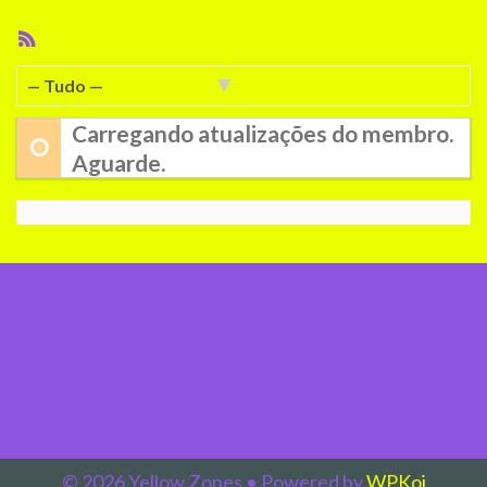
Feed
RSS
Mostrar:
Carregando atualizações do membro.
Aguarde.
© 2026 Yellow Zones
• Powered by
WPKoi