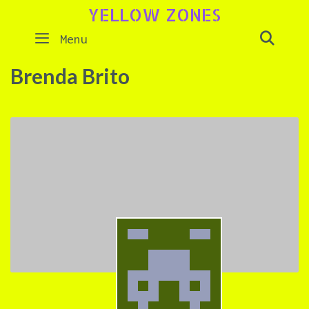
Skip
YELLOW ZONES
to
SEAR
Menu
content
Brenda Brito