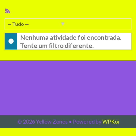
Feed
RSS
Mostrar:
Nenhuma atividade foi encontrada.
Tente um filtro diferente.
© 2026 Yellow Zones
• Powered by
WPKoi